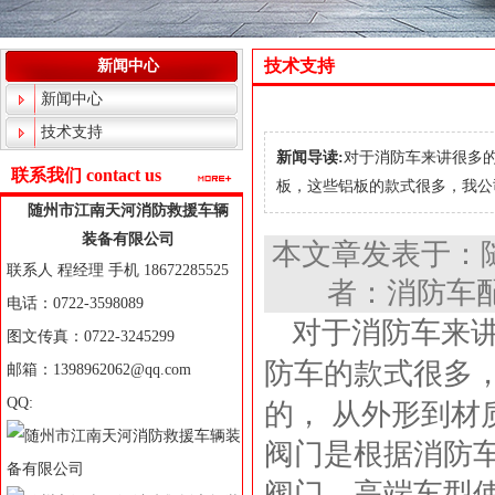
技术支持
新闻中心
新闻中心
技术支持
新闻导读:
对于消防车来讲很多
联系我们 contact us
板，这些铝板的款式很多，我公司现
随州市江南天河消防救援车辆
装备有限公司
本文章发表于：
联系人 程经理 手机 18672285525
者：消防车配
电话：0722-3598089
对于消防车来
图文传真：0722-3245299
防车的款式很多
邮箱：1398962062@qq.com
QQ:
的， 从外形到
阀门是根据消防
阀门，高端车型