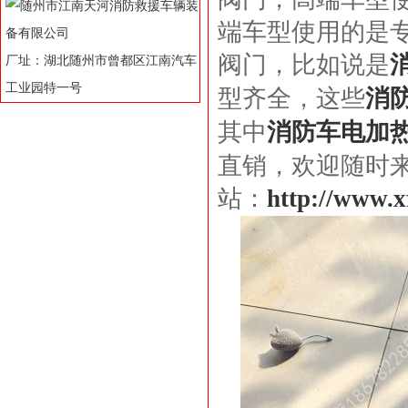
端车型使用的是
阀门，比如说是
厂址：湖北随州市曾都区江南汽车
工业园特一号
型齐全，这些
消
其中
消防车电加
直销，欢迎随时来电
站：
http://www.x