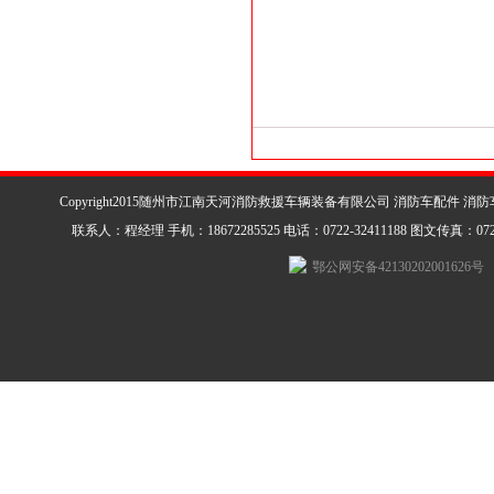
Copyright2015随州市江南天河消防救援车辆装备有限公司 消防车配件 消
联系人：程经理 手机：18672285525 电话：0722-32411188 图文传真：0722-3
鄂公网安备42130202001626号