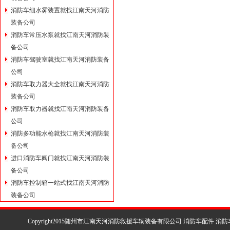
消防车细水雾装置就找江南天河消防
装备公司
消防车常压水泵就找江南天河消防装
备公司
消防车驾驶室就找江南天河消防装备
公司
消防车取力器大全就找江南天河消防
装备公司
消防车取力器就找江南天河消防装备
公司
消防多功能水枪就找江南天河消防装
备公司
进口消防车阀门就找江南天河消防装
备公司
消防车控制箱一站式找江南天河消防
装备公司
Copyright2015随州市江南天河消防救援车辆装备有限公司 消防车配件 消