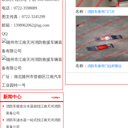
电话：0722-3598089
名称：
消防车卷帘门门片
图文传真：0722-3245299
邮箱：1398962062@qq.com
QQ:
名称：
消防车卷帘门拉杆限位
厂址：湖北随州市曾都区江南汽车
工业园特一号
新闻中心
消防车锻造分水器就找江南天河消防
装备公司
消防车滤水器一站式找江南天河消防
装备公司