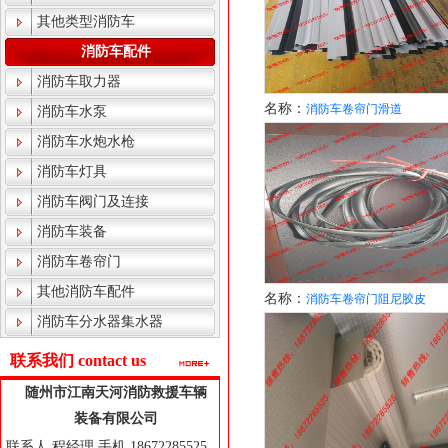
其他类型消防车
消防车配件
消防车取力器
名称：
消防车卷帘门滑道
消防车水泵
消防车水炮水枪
消防车灯具
消防车阀门及连接
消防车装备
消防车卷帘门
其他消防车配件
名称：
消防车卷帘门阻尼胶皮
消防车分水器集水器
联系我们 contact us
随州市江南天河消防救援车辆
装备有限公司
联系人 程经理 手机 18672285525