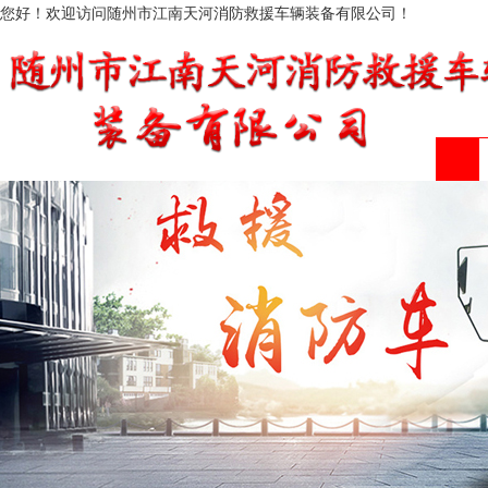
您好！欢迎访问随州市江南天河消防救援车辆装备有限公司！