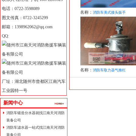
电话：0722-3598089
名称：
消防车美式接头扳手
图文传真：0722-3245299
邮箱：1398962062@qq.com
QQ:
名称：
消防车取力器气推杠
厂址：湖北随州市曾都区江南汽车
工业园特一号
新闻中心
消防车锻造分水器就找江南天河消防
装备公司
消防车滤水器一站式找江南天河消防
装备公司