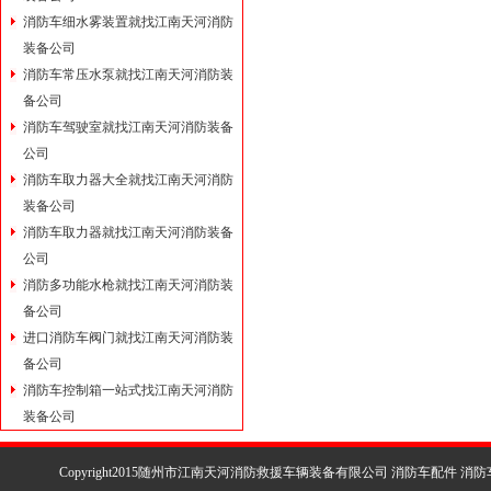
消防车细水雾装置就找江南天河消防
装备公司
消防车常压水泵就找江南天河消防装
备公司
消防车驾驶室就找江南天河消防装备
公司
消防车取力器大全就找江南天河消防
装备公司
消防车取力器就找江南天河消防装备
公司
消防多功能水枪就找江南天河消防装
备公司
进口消防车阀门就找江南天河消防装
备公司
消防车控制箱一站式找江南天河消防
装备公司
Copyright2015随州市江南天河消防救援车辆装备有限公司 消防车配件 消