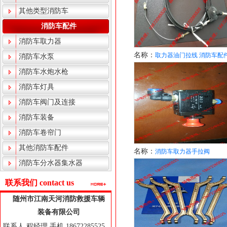
其他类型消防车
消防车配件
消防车取力器
名称：
取力器油门拉线 消防车配
消防车水泵
消防车水炮水枪
消防车灯具
消防车阀门及连接
消防车装备
消防车卷帘门
其他消防车配件
名称：
消防车取力器手拉阀
消防车分水器集水器
联系我们 contact us
随州市江南天河消防救援车辆
装备有限公司
联系人 程经理 手机 18672285525