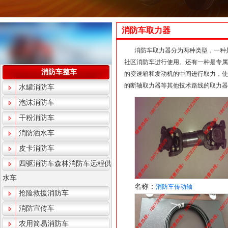
消防车取力器
消防车取力器分为两种类型，一种
社区消防车进行使用。还有一种是专属
消防车整车
的变速箱和发动机的中间进行取力，使
的断轴取力器等其他技术路线的取力器，我
水罐消防车
泡沫消防车
干粉消防车
消防洒水车
皮卡消防车
四驱消防车森林消防车远程供
水车
名称：
消防车传动轴
抢险救援消防车
消防宣传车
农用简易消防车