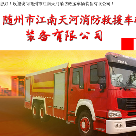
您好！欢迎访问随州市江南天河消防救援车辆装备有限公司！