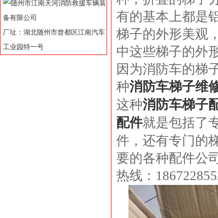
有的基本上都是
梯子的外形美观
厂址：湖北随州市曾都区江南汽车
工业园特一号
中这些梯子的外
因为消防车的梯
种
消防车梯子维
这种
消防车梯子
配件
就是包括了
件，还有专门的
要的各种配件公
热线：1867228