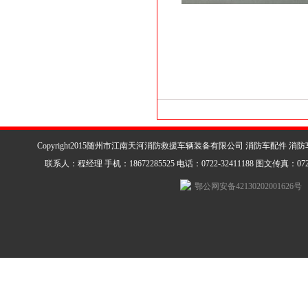
Copyright2015随州市江南天河消防救援车辆装备有限公司 消防车配件 消
联系人：程经理 手机：18672285525 电话：0722-32411188 图文传真：0722-3
鄂公网安备42130202001626号