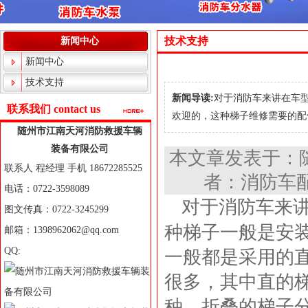
技术支持
新闻中心
新闻中心
技术支持
新闻导读:
对于消防车来讲在车
联系我们 contact us
欢迎的，这种梯子维修需要的配件
随州市江南天河消防救援车辆
装备有限公司
本文章发表于：
联系人 程经理 手机 18672285525
者：消防车配
电话：0722-3598089
对于消防车来
图文传真：0722-3245299
种梯子一般是安
邮箱：1398962062@qq.com
QQ:
一般都是采用的
很多，其中直的
种，折叠的梯子