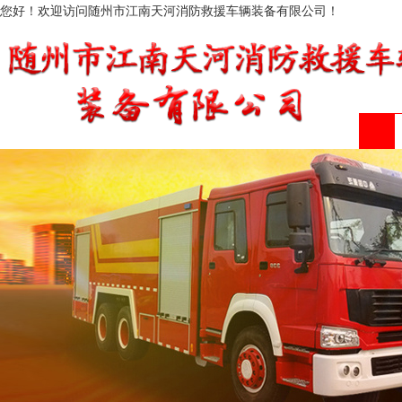
您好！欢迎访问随州市江南天河消防救援车辆装备有限公司！