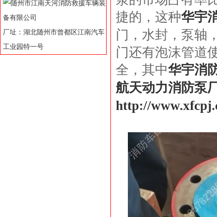
捷的，这种
华宇
门，水封，泵轴
厂址：湖北随州市曾都区江南汽车
工业园特一号
门还有泡沫管道
全，其中
华宇消
航天动力消防泵
http://www.xfcpj