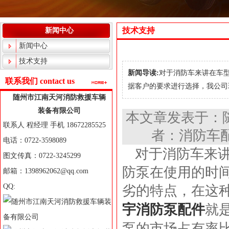
技术支持
新闻中心
新闻中心
技术支持
新闻导读:
对于消防车来讲在车
联系我们 contact us
据客户的要求进行选择，我公司现货
随州市江南天河消防救援车辆
装备有限公司
本文章发表于：
联系人 程经理 手机 18672285525
者：消防车配
电话：0722-3598089
对于消防车来
图文传真：0722-3245299
防泵在使用的时
邮箱：1398962062@qq.com
QQ:
劣的特点，在这
宇消防泵配件
就
泵的市场占有率