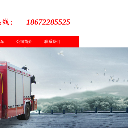
18672285525
整车
公司简介
联系我们