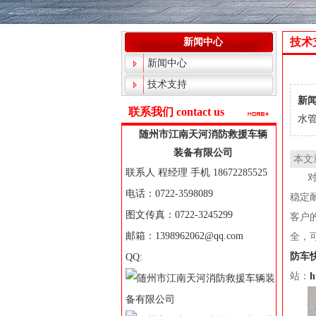
技术
新闻中心
新闻中心
技术支持
新闻
联系我们 contact us
水管
随州市江南天河消防救援车辆
装备有限公司
本文
联系人 程经理 手机 18672285525
电话：0722-3598089
稳定
图文传真：0722-3245299
客户
邮箱：1398962062@qq.com
全，
防车
QQ:
站：
h