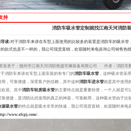
支持
消防车吸水管定制就找江南天河消防
导读:
对于消防车来讲在车型上面使用的比较多的装置是消防车的吸水管
的款式也是不一样的，我公司现货直销，欢迎随时来电咨询公司销售热线：1867
章发表于：随州市江南天河消防救援车辆装备有限公司 作者：消防车配件小
对于消防车来讲在车型上面安装的有专门的
消防车吸水管
，这种吸水管采
耐用，可靠便捷，深受客户的信赖，其中这种
消防车进水管
就是其中使用
的欢迎。其中
消防车轻质吸水管
的主要特点就是重量轻便，一个人就是可
可靠便捷，是消防比武使用的真正的神器，可靠耐用，这种吸水管由于比
快速吸水管
的特点就是吸水非常的快速，我公司现货直销，欢迎随时来电咨询公司
ttp://www.xfcpj.com/
。