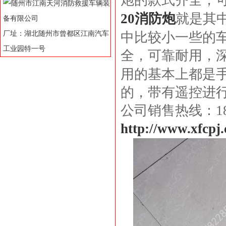
炮的款式齐全，
20消防炮
就是其
厂址：湖北随州市曾都区江南汽车
中比较小一些的
工业园特一号
全，可靠耐用，
用的基本上都是
的，带有遥控进
公司销售热线：186
http://www.xfcpj