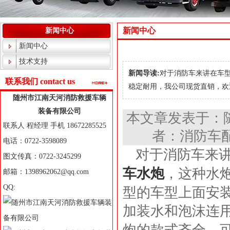
新闻中心
新闻中心
新闻中心
技术支持
新闻导读:
对于消防车来讲在车
联系我们 contact us
稳定耐用，我公司现货直销，欢迎随
随州市江南天河消防救援车辆
装备有限公司
本文章发表于：
联系人 程经理 手机 18672285525
者：消防车配
电话：0722-3598089
对于消防车来
图文传真：0722-3245299
车水炮
，这种水
邮箱：1398962062@qq.com
QQ:
型的车型上面安
加装水和泡沫连