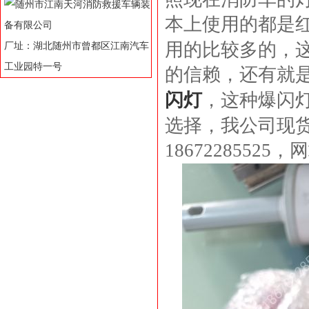
本上使用的都是
用的比较多的，
厂址：湖北随州市曾都区江南汽车
工业园特一号
的信赖，还有就
闪灯
，这种爆闪
选择，我公司现
18672285525