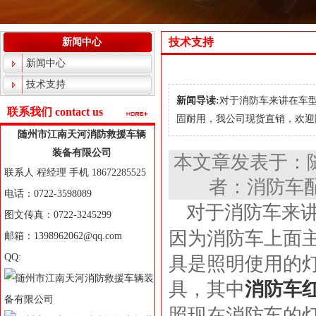
技术支持
新闻中心
新闻中心
技术支持
新闻导读:
对于消防车来讲在车
联系我们 contact us
固耐用，我公司现货直销，欢迎随时
随州市江南天河消防救援车辆
装备有限公司
本文章发表于：
联系人 程经理 手机 18672285525
者：消防车配
电话：0722-3598089
对于消防车来
图文传真：0722-3245299
因为消防车上面
邮箱：1398962062@qq.com
QQ:
具是照明使用的
具，其中
消防车
照现在消防车的