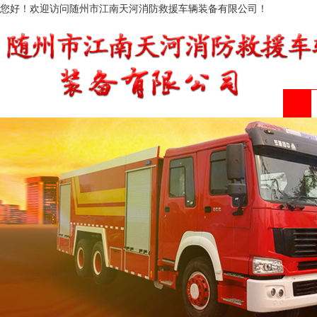
您好！欢迎访问随州市江南天河消防救援车辆装备有限公司！