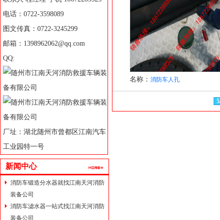
电话：0722-3598089
图文传真：0722-3245299
邮箱：1398962062@qq.com
QQ:
名称：
消防车人孔
5
厂址：湖北随州市曾都区江南汽车
工业园特一号
新闻中心
消防车锻造分水器就找江南天河消防
装备公司
消防车滤水器一站式找江南天河消防
装备公司