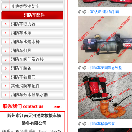
其他类型消防车
名称：
3C认证消防员手套
消防车配件
消防车取力器
消防车水泵
消防车水炮水枪
消防车灯具
消防车阀门及连接
名称：
消防车美国沃恩绞盘
消防车装备
消防车卷帘门
其他消防车配件
消防车分水器集水器
联系我们 contact us
随州市江南天河消防救援车辆
装备有限公司
名称：
消防车移动气泵
联系人 程经理 手机 18672285525