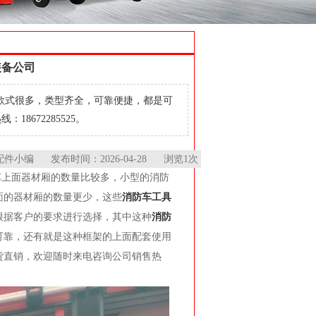
装备公司
款式很多，类型齐全，可靠便捷，都是可
672285525。
编 发布时间：2026-04-28 浏览1次
车上面器材厢的数量比较多，小型的消防
面的器材厢的数量更少，这些
消防车工具
根据客户的要求进行选择，其中这种
消防
可靠，还有就是这种框架的上面配套使用
货直销，欢迎随时来电咨询公司销售热