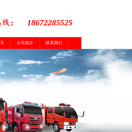
18672285525
整车
公司简介
联系我们