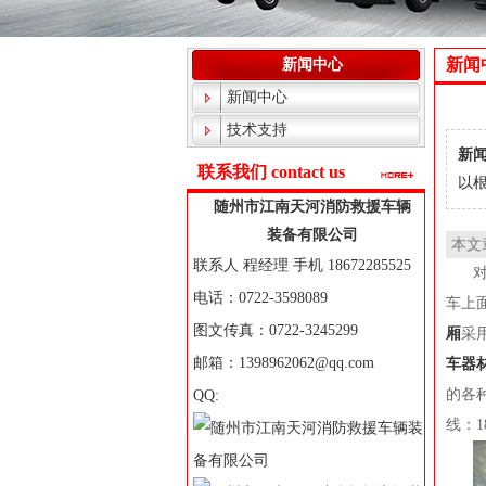
新闻
新闻中心
新闻中心
技术支持
新闻
联系我们 contact us
以根
随州市江南天河消防救援车辆
装备有限公司
本文
联系人 程经理 手机 18672285525
电话：0722-3598089
车上
图文传真：0722-3245299
厢
采
邮箱：1398962062@qq.com
车器
的各
QQ:
线：1