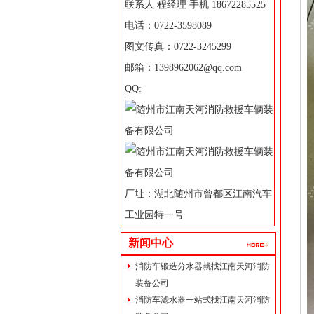
联系人 程经理 手机 18672285525
电话：0722-3598089
图文传真：0722-3245299
邮箱：1398962062@qq.com
QQ:
厂址：湖北随州市曾都区江南汽车
工业园特一号
新闻中心
消防车锻造分水器就找江南天河消防
装备公司
消防车滤水器一站式找江南天河消防