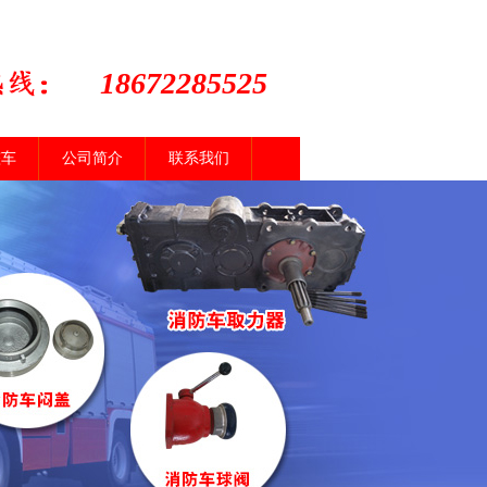
18672285525
整车
公司简介
联系我们