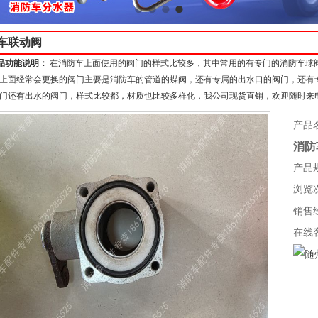
车联动阀
品功能说明：
在消防车上面使用的阀门的样式比较多，其中常用的有专门的消防车球
上面经常会更换的阀门主要是消防车的管道的蝶阀，还有专属的出水口的阀门，还有
门还有出水的阀门，样式比较都，材质也比较多样化，我公司现货直销，欢迎随时来电咨询公
产品
消防
产品
浏览次
销售
在线