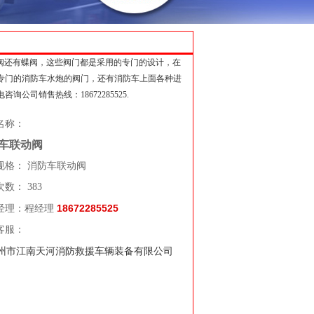
阀还有蝶阀，这些阀门都是采用的专门的设计，在
专门的消防车水炮的阀门，还有消防车上面各种进
司销售热线：18672285525.
名称：
车联动阀
规格： 消防车联动阀
数： 383
18672285525
经理：程经理
客服：