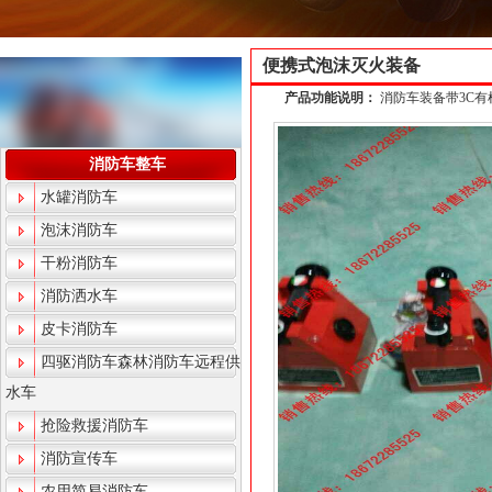
便携式泡沫灭火装备
产品功能说明：
消防车装备带3C
消防车整车
水罐消防车
泡沫消防车
干粉消防车
消防洒水车
皮卡消防车
四驱消防车森林消防车远程供
水车
抢险救援消防车
消防宣传车
农用简易消防车