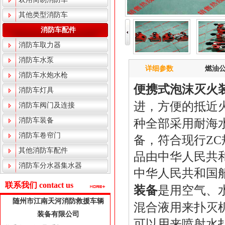
其他类型消防车
消防车配件
消防车取力器
消防车水泵
详细参数
燃油
消防车水炮水枪
便携式泡沫灭火
消防车灯具
进，方便的抵近
消防车阀门及连接
消防车装备
种全部采用耐海
消防车卷帘门
备，符合现行Z
其他消防车配件
品由中华人民共
消防车分水器集水器
中华人民共和国
联系我们 contact us
装备
是用空气、
随州市江南天河消防救援车辆
混合液用来扑灭
装备有限公司
可以用来喷射水