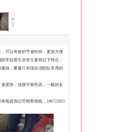
水，可以有效的节省时间，更加方便
消防车轻质引水管主要有以下特点：
耐腐蚀，重量只有现在消防队常用的
。
，速度快，连接可靠性高，一般的名
电咨询公司销售热线：186722855