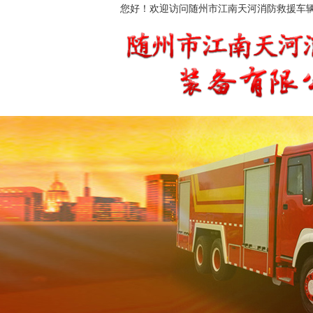
您好！欢迎访问随州市江南天河消防救援车