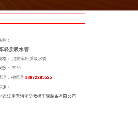
名称：
车轻质吸水管
规格： 消防车轻质吸水管
数： 3930
18672285525
经理：程经理
客服：