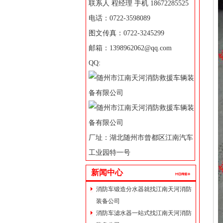
联系人 程经理 手机 18672285525
电话：0722-3598089
图文传真：0722-3245299
邮箱：1398962062@qq.com
QQ:
厂址：湖北随州市曾都区江南汽车
工业园特一号
新闻中心
消防车锻造分水器就找江南天河消防
装备公司
消防车滤水器一站式找江南天河消防