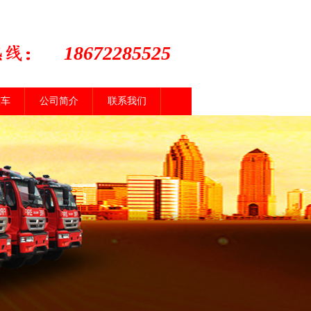
18672285525
整车
公司简介
联系我们