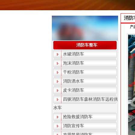
消防
产
消防车整车
水罐消防车
泡沫消防车
干粉消防车
消防洒水车
皮卡消防车
四驱消防车森林消防车远程供
水车
抢险救援消防车
消防宣传车
农用简易消防车